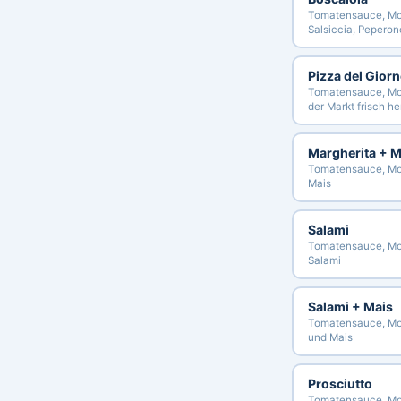
Tomatensauce, Moz
Salsiccia, Peperon
Pizza del Gior
Tomatensauce, Mo
der Markt frisch he
Margherita + M
Tomatensauce, Mo
Mais
Salami
Tomatensauce, Mo
Salami
Salami + Mais
Tomatensauce, Moz
und Mais
Prosciutto
Tomatensauce, Mo