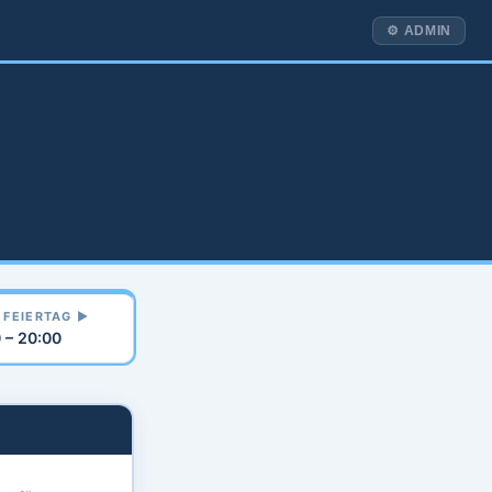
⚙ ADMIN
& FEIERTAG ▶
 – 20:00