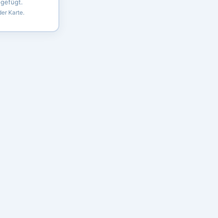
ugefügt.
er Karte.